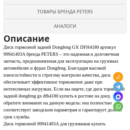
ТОВАРЫ БРЕНДА PETERS
АНАЛОГИ
Описание
Диск тормозной задний Dongfeng GX DFH4180 артикул
99941493A бренда PETERS – это надежная и долговечная
запчасть, предназначенная для эксплуатации на грузовых
автомобилях и фурах Dongfeng. Благодаря высокой
износостойкости и строгому контролю качества, диск
обеспечивает эффективное торможение даже при
интенсивных нагрузках. Если вы ищете, где диск тормозной
задний dongfeng gx dfh4180 купить в ростове на дону,
обратите внимание на данную модель: она полностью
соответствует заводским параметрам и гарантирует долгий
срок службы.
Диск тормозной 99941493A для грузовиков купить