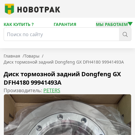
КАК КУПИТЬ ?
ГАРАНТИЯ
МЫ РАБОТАЕМ
Главная
/
Товары
/
Диск тормозной задний Dongfeng GX DFH4180 99941493A
Диск тормозной задний Dongfeng GX
DFH4180 99941493A
Производитель:
PETERS