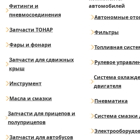
Фитинги и
автомобилей
пневмосоединения
Автономные ото
Запчасти ТОНАР
Фильтры
Фары и фонари
Топливная систе
Запчасти для сдвижных
Рулевое управле
крыш
Система охлажд
Инструмент
двигателя
Масла и смазки
Пневматика
Запчасти для прицепов и
Система смазки 
полуприцепов
Электрооборудо
Запчасти для автобусов