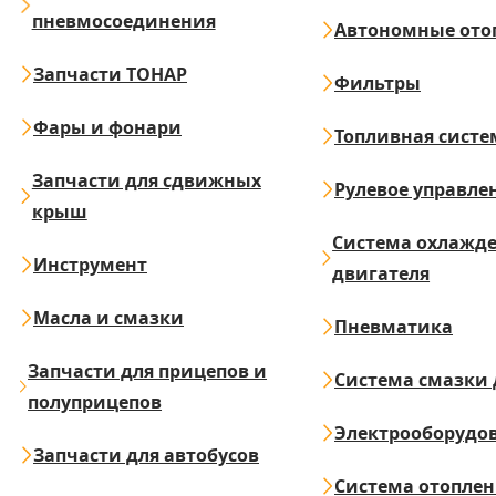
пневмосоединения
Автономные ото
Запчасти ТОНАР
Фильтры
Фары и фонари
Топливная систе
Запчасти для сдвижных
Рулевое управле
крыш
Система охлажд
Инструмент
двигателя
Масла и смазки
Пневматика
Запчасти для прицепов и
Система смазки 
полуприцепов
Электрооборудо
Запчасти для автобусов
Система отопле