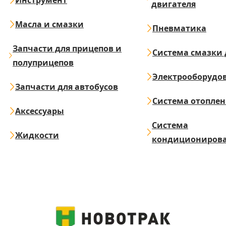
Инструмент
двигателя
Масла и смазки
Пневматика
Запчасти для прицепов и
Система смазки 
полуприцепов
Электрооборудо
Запчасти для автобусов
Система отопле
Аксессуары
Система
Жидкости
кондициониров