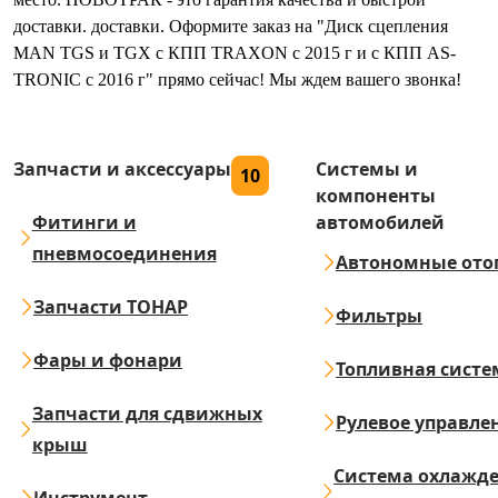
доставки. доставки. Оформите заказ на "Диск сцепления
MAN TGS и TGX с КПП TRAXON с 2015 г и с КПП AS-
TRONIC с 2016 г" прямо сейчас! Мы ждем вашего звонка!
Запчасти и аксессуары
Системы и
10
компоненты
Фитинги и
автомобилей
пневмосоединения
Автономные ото
Запчасти ТОНАР
Фильтры
Фары и фонари
Топливная систе
Запчасти для сдвижных
Рулевое управле
крыш
Система охлажд