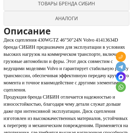
ТОВАРЫ БРЕНДА СИБИН
АНАЛОГИ
Описание
Диск сцепления 430WGTZ 46"50"24N Volvo 41413634D
бренда СИБИН предназначен для эксплуатации в условиях
высоких нагрузок на коммерческом транспорте, включая
грузовые автомобили и фуры. Этот диск совместим с
ведущими моделями Volvo и гарантирует стабильную работу
трансмиссии, обеспечивая эффективную передачу крутящего
момента и точное взаимодействие с другими элементами
сцепления.
Продукция бренда СИБИН отличается надежностью и
износостойкостью, благодаря чему детали служат дольше
даже при интенсивной эксплуатации. Диск сцепления
изготовлен из высококачественных материалов, устойчивых
к перегреву и механическим повреждениям. Применяется на
автотехнике, где требуется высокая нагрузочная способность