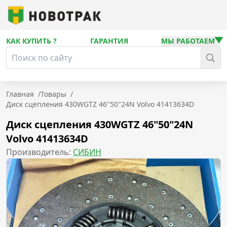
КАК КУПИТЬ ?
ГАРАНТИЯ
МЫ РАБОТАЕМ
Главная
/
Товары
/
Диск сцепления 430WGTZ 46"50"24N Volvo 41413634D
Диск сцепления 430WGTZ 46"50"24N
Volvo 41413634D
Производитель:
СИБИН