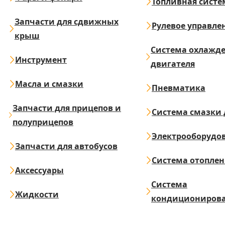
Топливная систе
Запчасти для сдвижных
Рулевое управле
крыш
Система охлажд
Инструмент
двигателя
Масла и смазки
Пневматика
Запчасти для прицепов и
Система смазки 
полуприцепов
Электрооборудо
Запчасти для автобусов
Система отопле
Аксессуары
Система
Жидкости
кондициониров