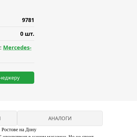
9781
0 шт.
:
Mercedes-
енеджеру
M
АНАЛОГИ
 Ростове на Дону
отсутствует в нашем магазине. Но не стоит