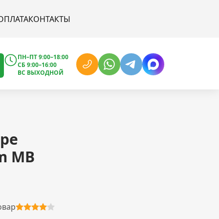
ОПЛАТА
КОНТАКТЫ
ПН–ПТ 9:00–18:00
СБ 9:00–16:00
ВС ВЫХОДНОЙ
ре
mm MB
овар