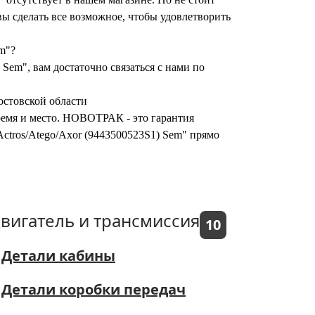
ы сделать все возможное, чтобы удовлетворить
m"?
Sem", вам достаточно связаться с нами по
остовской области
время и место. НОВОТРАК - это гарантия
ctros/Atego/Axor (9443500523S1) Sem" прямо
вигатель и трансмиссия
10
Детали кабины
Детали коробки передач