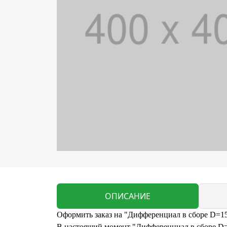
ОПИСАНИЕ
Оформить заказ на "Дифференциал в сборе D=15
В настоящий момент "Дифференциал в сборе D=1