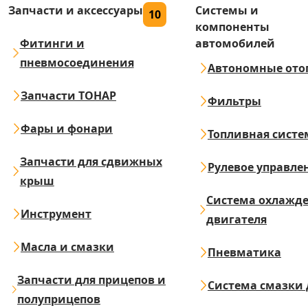
Запчасти и аксессуары
Системы и
10
компоненты
Фитинги и
автомобилей
пневмосоединения
Автономные ото
Запчасти ТОНАР
Фильтры
Фары и фонари
Топливная систе
Запчасти для сдвижных
Рулевое управле
крыш
Система охлажд
Инструмент
двигателя
Масла и смазки
Пневматика
Запчасти для прицепов и
Система смазки 
полуприцепов