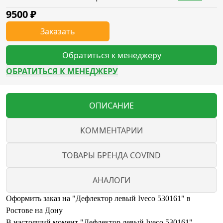
9500
₽
Заказать
Обратиться к менеджеру
ОБРАТИТЬСЯ К МЕНЕДЖЕРУ
ОПИСАНИЕ
КОММЕНТАРИИ
ТОВАРЫ БРЕНДА COVIND
АНАЛОГИ
Оформить заказ на "Дефлектор левый Iveco 530161" в
Ростове на Дону
В настоящий момент "Дефлектор левый Iveco 530161"