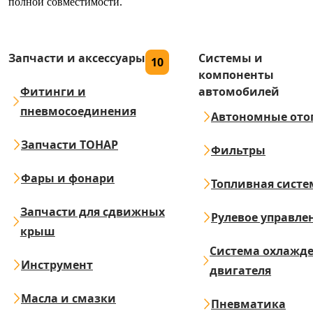
полной совместимости.
Запчасти и аксессуары
Системы и
10
компоненты
Фитинги и
автомобилей
пневмосоединения
Автономные ото
Запчасти ТОНАР
Фильтры
Фары и фонари
Топливная систе
Запчасти для сдвижных
Рулевое управле
крыш
Система охлажд
Инструмент
двигателя
Масла и смазки
Пневматика