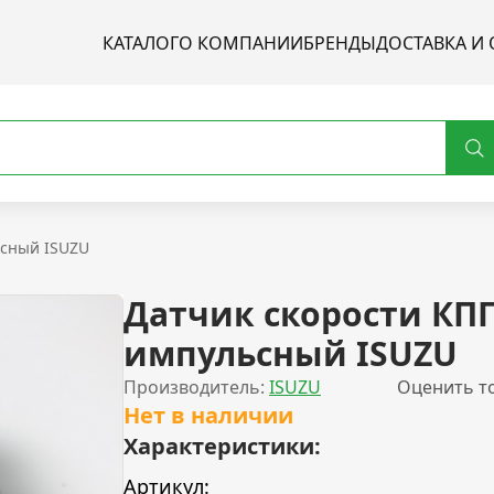
КАТАЛОГ
О КОМПАНИИ
БРЕНДЫ
ДОСТАВКА И 
ьсный ISUZU
Датчик скорости КП
импульсный ISUZU
Производитель:
ISUZU
Оценить т
Нет в наличии
Характеристики:
Артикул: