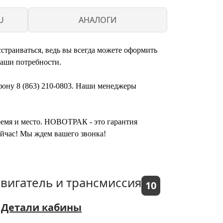
U
АНАЛОГИ
траиваться, ведь вы всегда можете оформить
ваши потребности.
фону 8 (863) 210-0803. Наши менеджеры
время и место. НОВОТРАК - это гарантия
ейчас! Мы ждем вашего звонка!
вигатель и трансмиссия
10
Детали кабины