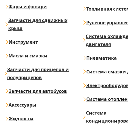
Фары и фонари
Топливная систе
Запчасти для сдвижных
Рулевое управле
крыш
Система охлажд
Инструмент
двигателя
Масла и смазки
Пневматика
Запчасти для прицепов и
Система смазки 
полуприцепов
Электрооборудо
Запчасти для автобусов
Система отопле
Аксессуары
Система
Жидкости
кондициониров