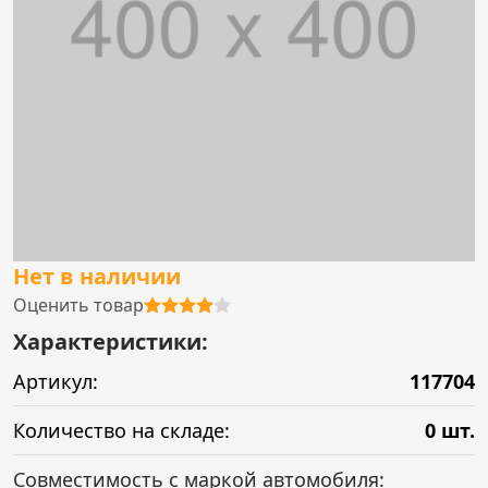
Нет в наличии
Оценить товар
Характеристики:
Артикул:
117704
Количество на складе:
0 шт.
Совместимость с маркой автомобиля: