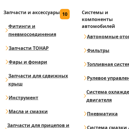
Запчасти и аксессуары
Системы и
10
компоненты
Фитинги и
автомобилей
пневмосоединения
Автономные ото
Запчасти ТОНАР
Фильтры
Фары и фонари
Топливная систе
Запчасти для сдвижных
Рулевое управле
крыш
Система охлажд
Инструмент
двигателя
Масла и смазки
Пневматика
Запчасти для прицепов и
Система смазки 