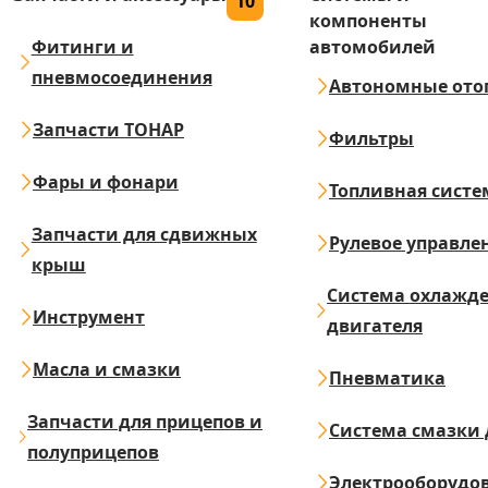
10
компоненты
Фитинги и
автомобилей
пневмосоединения
Автономные ото
Запчасти ТОНАР
Фильтры
Фары и фонари
Топливная систе
Запчасти для сдвижных
Рулевое управле
крыш
Система охлажд
Инструмент
двигателя
Масла и смазки
Пневматика
Запчасти для прицепов и
Система смазки 
полуприцепов
Электрооборудо