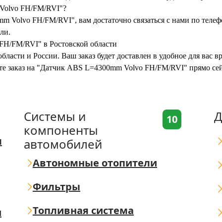
 Volvo FH/FM/RVI"?
m Volvo FH/FM/RVI", вам достаточно связаться с нами по телеф
ли.
FH/FM/RVI" в Ростовской области
бласти и России. Ваш заказ будет доставлен в удобное для вас 
ите заказ на "Датчик ABS L=4300mm Volvo FH/FM/RVI" прямо се
Системы и
Д
10
компоненты
я
автомобилей
Автономные отопители
Фильтры
Топливная система
ш