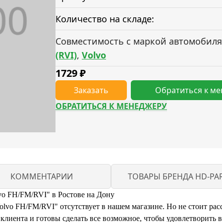
Количество на складе:
Совместимость с маркой автомобиля
(RVI)
,
Volvo
1729
₽
Заказать
Обратиться к м
ОБРАТИТЬСЯ К МЕНЕДЖЕРУ
КОММЕНТАРИИ
ТОВАРЫ БРЕНДА HD-PA
o FH/FM/RVI" в Ростове на Дону
o FH/FM/RVI" отсутствует в нашем магазине. Но не стоит расс
иента и готовы сделать все возможное, чтобы удовлетворить 