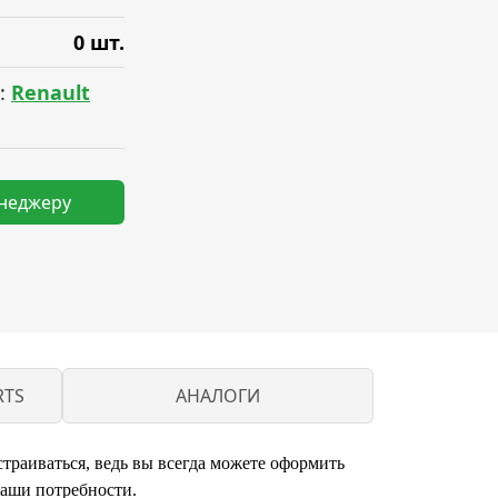
0 шт.
:
Renault
енеджеру
RTS
АНАЛОГИ
траиваться, ведь вы всегда можете оформить
ваши потребности.