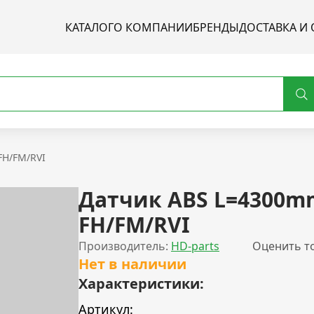
КАТАЛОГ
О КОМПАНИИ
БРЕНДЫ
ДОСТАВКА И 
FH/FM/RVI
Датчик ABS L=4300m
FH/FM/RVI
Производитель:
HD-parts
Оценить т
Нет в наличии
Характеристики:
Артикул: