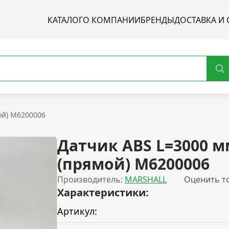
КАТАЛОГ
О КОМПАНИИ
БРЕНДЫ
ДОСТАВКА И 
ой) M6200006
Датчик ABS L=3000 м
(прямой) M6200006
Производитель:
MARSHALL
Оценить т
Характеристики:
Артикул: