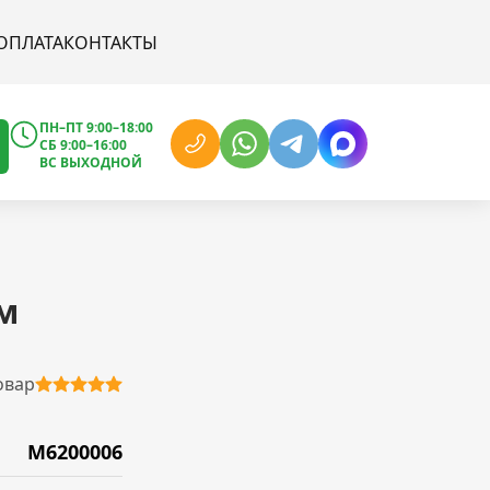
ОПЛАТА
КОНТАКТЫ
ПН–ПТ 9:00–18:00
СБ 9:00–16:00
ВС ВЫХОДНОЙ
м
овар
M6200006