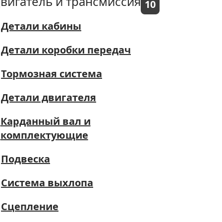
вигатель и трансмиссия
10
Детали кабины
Детали коробки передач
Тормозная система
Детали двигателя
Карданный вал и
комплектующие
Подвеска
Система выхлопа
Сцепление