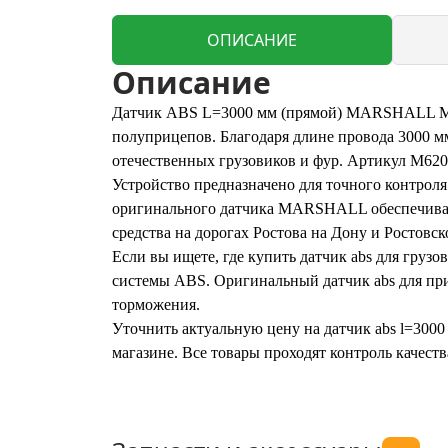
ОПИСАНИЕ
Описание
Датчик ABS L=3000 мм (прямой) MARSHALL M62
полуприцепов. Благодаря длине провода 3000 м
отечественных грузовиков и фур. Артикул M620
Устройство предназначено для точного контрол
оригинального датчика MARSHALL обеспечивает
средства на дорогах Ростова на Дону и Ростовск
Если вы ищете, где купить датчик abs для груз
системы ABS. Оригинальный датчик abs для при
торможения.
Уточнить актуальную цену на датчик abs l=3000
магазине. Все товары проходят контроль качест