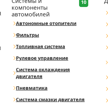
Системы и
Д
10
компоненты
я
автомобилей
Автономные отопители
Фильтры
Топливная система
ш
Рулевое управление
Система охлаждения
двигателя
Пневматика
Система смазки двигателя