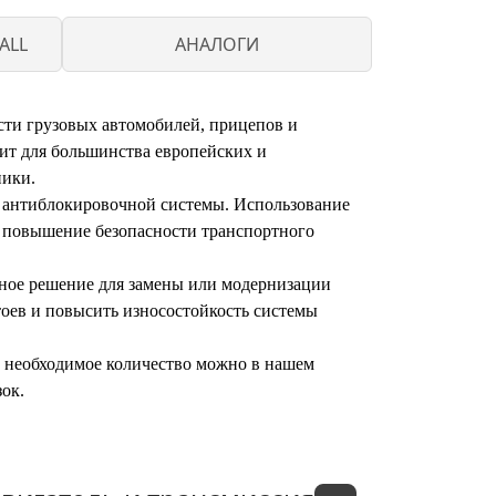
ALL
АНАЛОГИ
и грузовых автомобилей, прицепов и
ит для большинства европейских и
ники.
те антиблокировочной системы. Использование
 повышение безопасности транспортного
льное решение для замены или модернизации
тоев и повысить износостойкость системы
ть необходимое количество можно в нашем
зок.