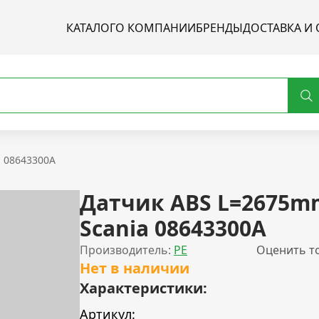
КАТАЛОГ
О КОМПАНИИ
БРЕНДЫ
ДОСТАВКА И 
 08643300A
Датчик ABS L=2675m
Scania 08643300A
Производитель:
PE
Оценить т
Нет в наличии
Характеристики:
Артикул: