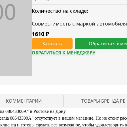
Количество на складе:
Совместимость с маркой автомобиля
1610
₽
Заказать
Обратиться к м
ОБРАТИТЬСЯ К МЕНЕДЖЕРУ
КОММЕНТАРИИ
ТОВАРЫ БРЕНДА PE
ia 08643300A" в Ростове на Дону
ia 08643300A" отсутствует в нашем магазине. Но не стоит расс
иента и готовы сделать все возможное, чтобы удовлетворить 