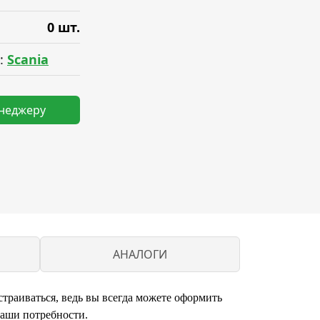
0 шт.
:
Scania
енеджеру
АНАЛОГИ
траиваться, ведь вы всегда можете оформить
ваши потребности.