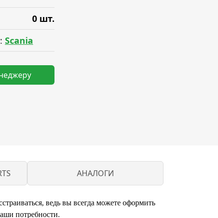
0 шт.
:
Scania
енеджеру
RTS
АНАЛОГИ
сстраиваться, ведь вы всегда можете оформить
ваши потребности.