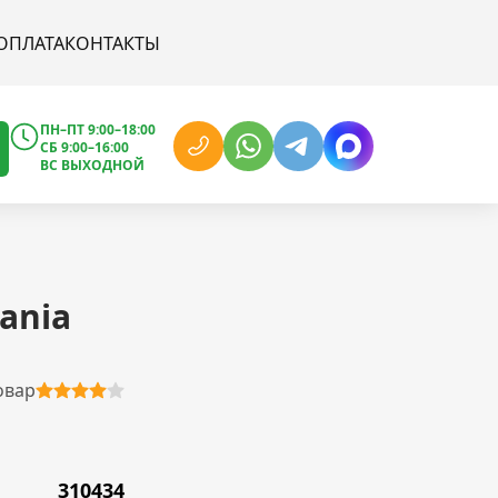
ОПЛАТА
КОНТАКТЫ
ПН–ПТ 9:00–18:00
СБ 9:00–16:00
ВС ВЫХОДНОЙ
ania
овар
310434