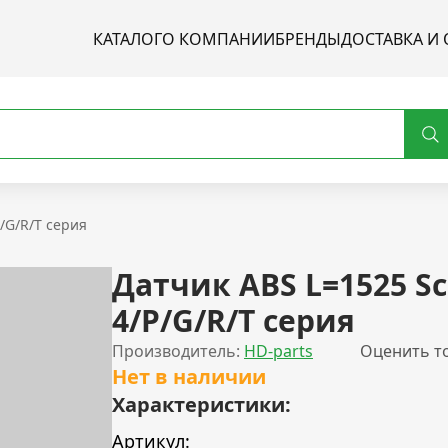
КАТАЛОГ
О КОМПАНИИ
БРЕНДЫ
ДОСТАВКА И 
/G/R/T серия
Датчик ABS L=1525 Sc
4/P/G/R/T серия
Производитель:
HD-parts
Оценить т
Нет в наличии
Характеристики:
Артикул: