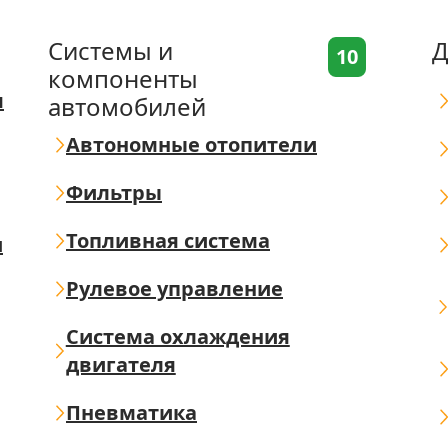
Системы и
Д
10
компоненты
я
автомобилей
Автономные отопители
Фильтры
Топливная система
ш
Рулевое управление
Система охлаждения
двигателя
Пневматика