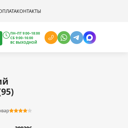
ОПЛАТА
КОНТАКТЫ
ПН–ПТ 9:00–18:00
СБ 9:00–16:00
ВС ВЫХОДНОЙ
ий
95)
овар