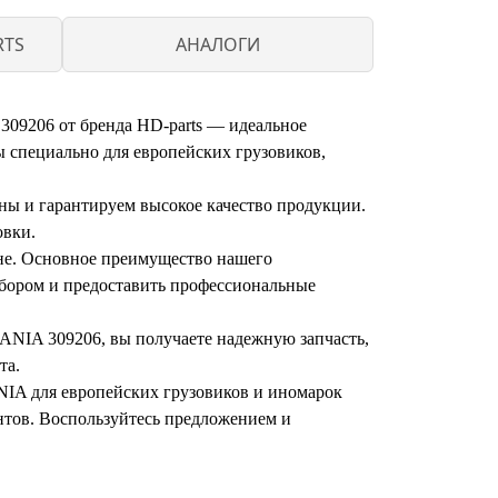
RTS
АНАЛОГИ
309206 от бренда HD-parts — идеальное
ы специально для европейских грузовиков,
ны и гарантируем высокое качество продукции.
овки.
ене. Основное преимущество нашего
ыбором и предоставить профессиональные
CANIA 309206, вы получаете надежную запчасть,
та.
NIA для европейских грузовиков и иномарок
нтов. Воспользуйтесь предложением и