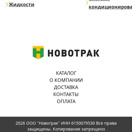
Жидкости
кондициониров
КАТАЛОГ
О КОМПАНИИ
ДОСТАВКА
КОНТАКТЫ
ОПЛАТА
2026 ООО "Новотрак" ИНН 6150079530 Все права
защищены. Копирование запрещено