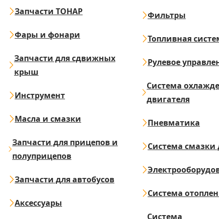
Запчасти ТОНАР
Фильтры
Фары и фонари
Топливная систе
Запчасти для сдвижных
Рулевое управле
крыш
Система охлажд
Инструмент
двигателя
Масла и смазки
Пневматика
Запчасти для прицепов и
Система смазки 
полуприцепов
Электрооборудо
Запчасти для автобусов
Система отопле
Аксессуары
Система