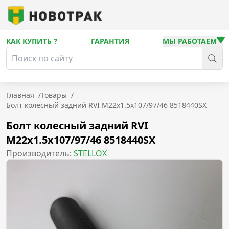
КАК КУПИТЬ ?
ГАРАНТИЯ
МЫ РАБОТАЕМ
Главная
/
Товары
/
Болт колесный задний RVI M22x1.5x107/97/46 8518440SX
Болт колесный задний RVI
M22x1.5x107/97/46 8518440SX
Производитель:
STELLOX