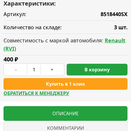
Характеристики:
Артикул:
8518440SX
Количество на складе:
3 шт.
Совместимость с маркой автомобиля:
Renault
(RVI)
400
₽
-
+
В корзину
Купить в 1 клик
ОБРАТИТЬСЯ К МЕНЕДЖЕРУ
ОПИСАНИЕ
КОММЕНТАРИИ