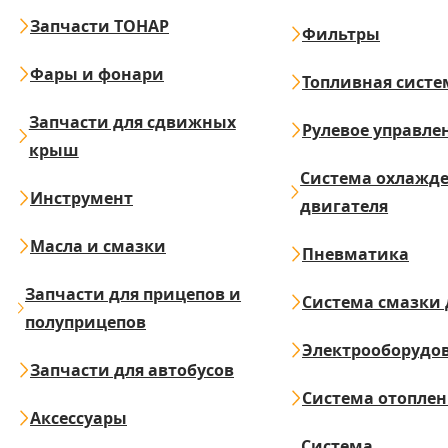
Запчасти ТОНАР
Фильтры
Фары и фонари
Топливная систе
Запчасти для сдвижных
Рулевое управле
крыш
Система охлажд
Инструмент
двигателя
Масла и смазки
Пневматика
Запчасти для прицепов и
Система смазки 
полуприцепов
Электрооборудо
Запчасти для автобусов
Система отопле
Аксессуары
Система