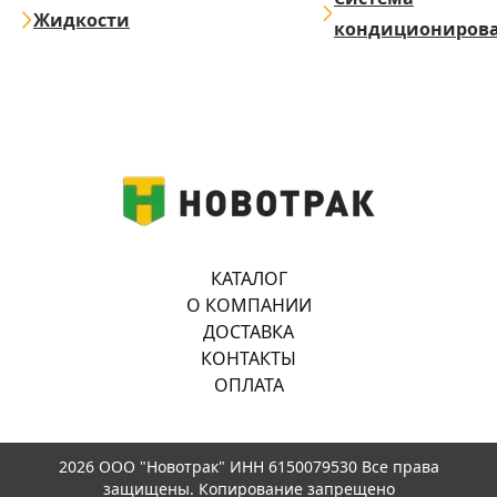
Жидкости
кондициониров
КАТАЛОГ
О КОМПАНИИ
ДОСТАВКА
КОНТАКТЫ
ОПЛАТА
2026 ООО "Новотрак" ИНН 6150079530 Все права
защищены. Копирование запрещено