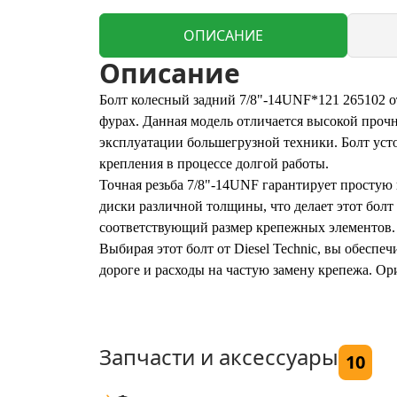
ОПИСАНИЕ
Описание
Болт колесный задний 7/8"-14UNF*121 265102 от
фурах. Данная модель отличается высокой прочн
эксплуатации большегрузной техники. Болт уст
крепления в процессе долгой работы.
Точная резьба 7/8"-14UNF гарантирует простую
диски различной толщины, что делает этот бол
соответствующий размер крепежных элементов.
Выбирая этот болт от Diesel Technic, вы обеспе
дороге и расходы на частую замену крепежа. Ор
Запчасти и аксессуары
10