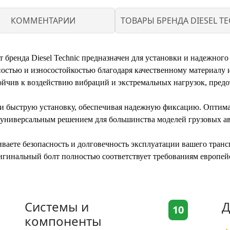
КОММЕНТАРИИ
ТОВАРЫ БРЕНДА DIESEL TE
 бренда Diesel Technic предназначен для установки и надежного
остью и износостойкостью благодаря качественному материалу и
ойчив к воздействию вибраций и экстремальных нагрузок, пред
 и быструю установку, обеспечивая надежную фиксацию. Оптима
т универсальным решением для большинства моделей грузовых ав
чиваете безопасность и долговечность эксплуатации вашего тран
игинальный болт полностью соответствует требованиям европейс
Системы и
Д
10
компоненты