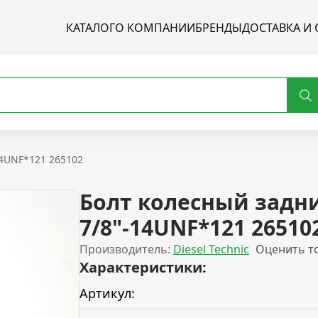
КАТАЛОГ
О КОМПАНИИ
БРЕНДЫ
ДОСТАВКА И 
14UNF*121 265102
Болт колесный задн
7/8"-14UNF*121 26510
Производитель:
Diesel Technic
Оценить т
Характеристики:
Артикул: