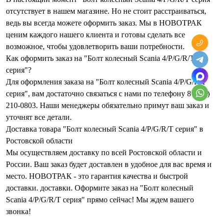
отсутствует в нашем магазине. Но не стоит расстраиваться,
ведь вы всегда можете оформить заказ. Мы в НОВОТРАК
ценим каждого нашего клиента и готовы сделать все
возможное, чтобы удовлетворить ваши потребности.
Как оформить заказ на "Болт колесный Scania 4/P/G/R/T
серия"?
Для оформления заказа на "Болт колесный Scania 4/P/G/R/T
серия", вам достаточно связаться с нами по телефону 8 (863)
210-0803. Наши менеджеры обязательно примут ваш заказ и
уточнят все детали.
Доставка товара "Болт колесный Scania 4/P/G/R/T серия" в
Ростовской области
Мы осуществляем доставку по всей Ростовской области и
России. Ваш заказ будет доставлен в удобное для вас время и
место. НОВОТРАК - это гарантия качества и быстрой
доставки. доставки. Оформите заказ на "Болт колесный
Scania 4/P/G/R/T серия" прямо сейчас! Мы ждем вашего
звонка!