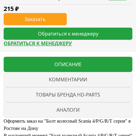
215
₽
Заказать
Обратиться к менеджеру
ОБРАТИТЬСЯ К МЕНЕДЖЕРУ
ОПИСАНИЕ
КОММЕНТАРИИ
ТОВАРЫ БРЕНДА HD-PARTS
АНАЛОГИ
Оформить заказ на "Болт колесный Scania 4/P/G/R/T серия" в
Ростове на Дону
В настоящий момент "Болт колесный Scania 4/P/G/R/T серия"