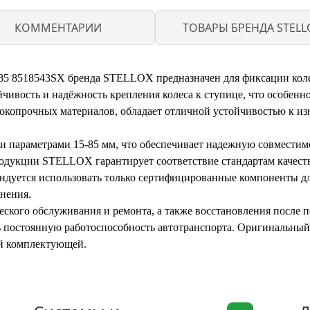
КОММЕНТАРИИ
ТОВАРЫ БРЕНДА STELL
5 8518543SX бренда STELLOX предназначен для фиксации коле
ойчивость и надёжность крепления колеса к ступице, что особен
окопрочных материалов, обладает отличной устойчивостью к изн
 и параметрами 15-85 мм, что обеспечивает надежную совмести
укции STELLOX гарантирует соответствие стандартам качеств
ендуется использовать только сертифицированные компоненты д
нения.
еского обслуживания и ремонта, а также восстановления после 
ть постоянную работоспособность автотранспорта. Оригинальный
й комплектующей.