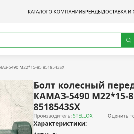
КАТАЛОГ
О КОМПАНИИ
БРЕНДЫ
ДОСТАВКА И 
МАЗ-5490 M22*15-85 8518543SX
Болт колесный пере
КАМАЗ-5490 M22*15-8
8518543SX
Производитель:
STELLOX
Оценить т
Характеристики: