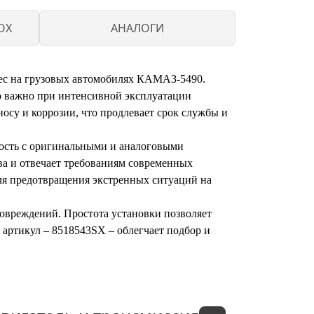
OX
АНАЛОГИ
с на грузовых автомобилях КАМАЗ-5490.
но важно при интенсивной эксплуатации
осу и коррозии, что продлевает срок службы и
мость с оригинальными и аналоговыми
а и отвечает требованиям современных
ля предотвращения экстренных ситуаций на
повреждений. Простота установки позволяет
 артикул – 8518543SX – облегчает подбор и