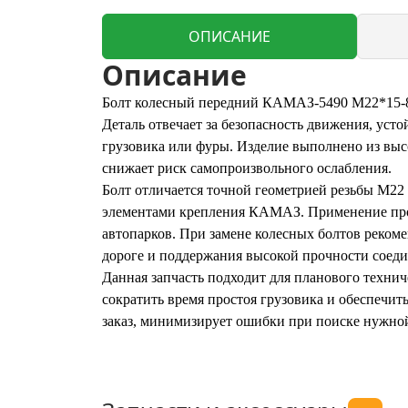
ОПИСАНИЕ
Описание
Болт колесный передний КАМАЗ-5490 M22*15-8
Деталь отвечает за безопасность движения, уст
грузовика или фуры. Изделие выполнено из выс
снижает риск самопроизвольного ослабления.
Болт отличается точной геометрией резьбы M22
элементами крепления КАМАЗ. Применение прод
автопарков. При замене колесных болтов реком
дороге и поддержания высокой прочности соеди
Данная запчасть подходит для планового технич
сократить время простоя грузовика и обеспечи
заказ, минимизирует ошибки при поиске нужно