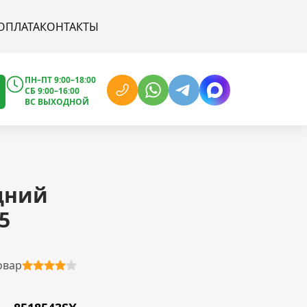
ОПЛАТА
КОНТАКТЫ
ПН–ПТ 9:00–18:00
СБ 9:00–16:00
ВС ВЫХОДНОЙ
дний
5
овар