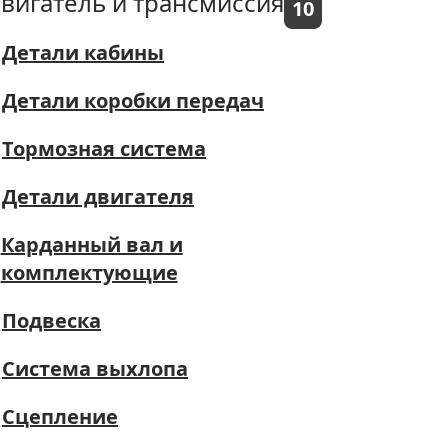
вигатель и трансмиссия
10
Детали кабины
Детали коробки передач
Тормозная система
Детали двигателя
Карданный вал и
комплектующие
Подвеска
Система выхлопа
Сцепление