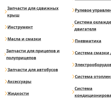
Запчасти для сдвижных
Рулевое управле
крыш
Система охлажд
Инструмент
двигателя
Масла и смазки
Пневматика
Запчасти для прицепов и
Система смазки 
полуприцепов
Электрооборудо
Запчасти для автобусов
Система отопле
Аксессуары
Система
Жидкости
кондициониров