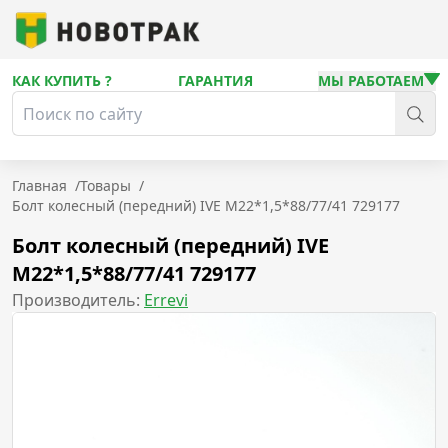
КАК КУПИТЬ ?
ГАРАНТИЯ
МЫ РАБОТАЕМ
Главная
/
Товары
/
Болт колесный (передний) IVE М22*1,5*88/77/41 729177
Болт колесный (передний) IVE
М22*1,5*88/77/41 729177
Производитель:
Errevi