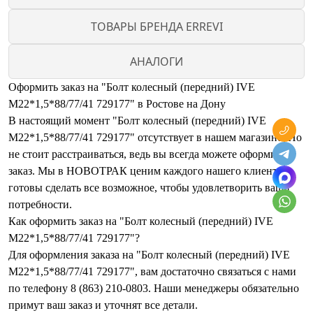
ТОВАРЫ БРЕНДА ERREVI
АНАЛОГИ
Оформить заказ на "Болт колесный (передний) IVE
М22*1,5*88/77/41 729177" в Ростове на Дону
В настоящий момент "Болт колесный (передний) IVE
М22*1,5*88/77/41 729177" отсутствует в нашем магазине. Но
не стоит расстраиваться, ведь вы всегда можете оформить
заказ. Мы в НОВОТРАК ценим каждого нашего клиента и
готовы сделать все возможное, чтобы удовлетворить ваши
потребности.
Как оформить заказ на "Болт колесный (передний) IVE
М22*1,5*88/77/41 729177"?
Для оформления заказа на "Болт колесный (передний) IVE
М22*1,5*88/77/41 729177", вам достаточно связаться с нами
по телефону 8 (863) 210-0803. Наши менеджеры обязательно
примут ваш заказ и уточнят все детали.