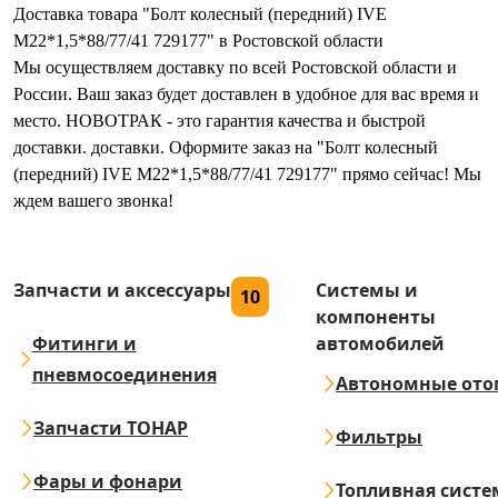
Доставка товара "Болт колесный (передний) IVE
М22*1,5*88/77/41 729177" в Ростовской области
Мы осуществляем доставку по всей Ростовской области и
России. Ваш заказ будет доставлен в удобное для вас время и
место. НОВОТРАК - это гарантия качества и быстрой
доставки. доставки. Оформите заказ на "Болт колесный
(передний) IVE М22*1,5*88/77/41 729177" прямо сейчас! Мы
ждем вашего звонка!
Запчасти и аксессуары
Системы и
10
компоненты
Фитинги и
автомобилей
пневмосоединения
Автономные ото
Запчасти ТОНАР
Фильтры
Фары и фонари
Топливная систе