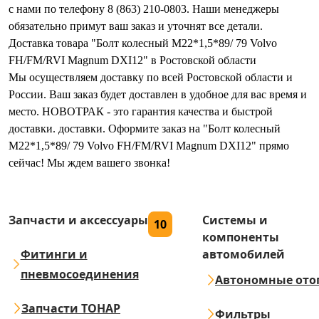
с нами по телефону 8 (863) 210-0803. Наши менеджеры
обязательно примут ваш заказ и уточнят все детали.
Доставка товара "Болт колесный M22*1,5*89/ 79 Volvo
FH/FM/RVI Magnum DXI12" в Ростовской области
Мы осуществляем доставку по всей Ростовской области и
России. Ваш заказ будет доставлен в удобное для вас время и
место. НОВОТРАК - это гарантия качества и быстрой
доставки. доставки. Оформите заказ на "Болт колесный
M22*1,5*89/ 79 Volvo FH/FM/RVI Magnum DXI12" прямо
сейчас! Мы ждем вашего звонка!
Запчасти и аксессуары
Системы и
10
компоненты
Фитинги и
автомобилей
пневмосоединения
Автономные ото
Запчасти ТОНАР
Фильтры