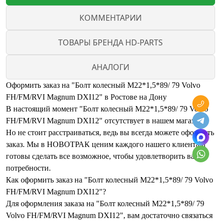
КОММЕНТАРИИ
ТОВАРЫ БРЕНДА HD-PARTS
АНАЛОГИ
Оформить заказ на "Болт колесный M22*1,5*89/ 79 Volvo
FH/FM/RVI Magnum DXI12" в Ростове на Дону
В настоящий момент "Болт колесный M22*1,5*89/ 79 Volvo
FH/FM/RVI Magnum DXI12" отсутствует в нашем магазине.
Но не стоит расстраиваться, ведь вы всегда можете оформить
заказ. Мы в НОВОТРАК ценим каждого нашего клиента и
готовы сделать все возможное, чтобы удовлетворить ваши
потребности.
Как оформить заказ на "Болт колесный M22*1,5*89/ 79 Volvo
FH/FM/RVI Magnum DXI12"?
Для оформления заказа на "Болт колесный M22*1,5*89/ 79
Volvo FH/FM/RVI Magnum DXI12", вам достаточно связаться