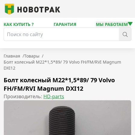
КАК КУПИТЬ ?
ГАРАНТИЯ
МЫ РАБОТАЕМ
Главная
/
Товары
/
Болт колесный M22*1,5*89/ 79 Volvo FH/FM/RVI Magnum
DXI12
Болт колесный M22*1,5*89/ 79 Volvo
FH/FM/RVI Magnum DXI12
Производитель:
HD-parts