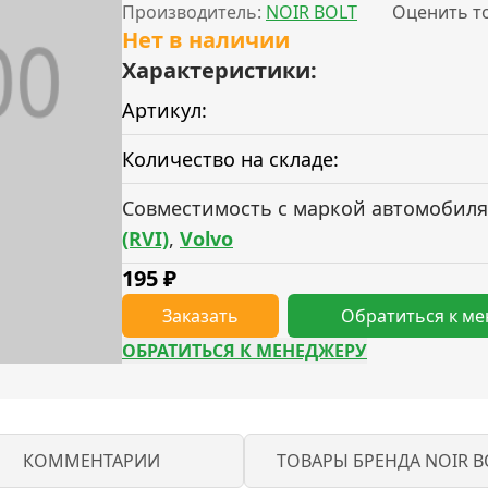
Производитель:
NOIR BOLT
Оценить т
Нет в наличии
Характеристики:
Артикул:
Количество на складе:
Совместимость с маркой автомобиля
(RVI)
,
Volvo
195
₽
Заказать
Обратиться к м
ОБРАТИТЬСЯ К МЕНЕДЖЕРУ
КОММЕНТАРИИ
ТОВАРЫ БРЕНДА NOIR B