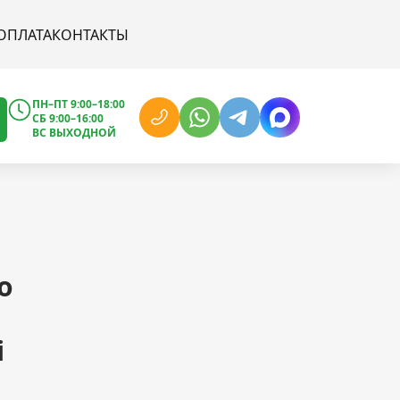
ОПЛАТА
КОНТАКТЫ
ПН–ПТ 9:00–18:00
СБ 9:00–16:00
ВС ВЫХОДНОЙ
o
i