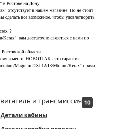
" в Ростове на Дону
" отсутствует в нашем магазине. Но не стоит
ы сделать все возможное, чтобы удовлетворить
erax"?
Kerax", вам достаточно связаться с нами по
 Ростовской области
время и место. НОВОТРАК - это гарантия
 Premium/Magnum DXi 12/13/Midlum/Kerax" прямо
вигатель и трансмиссия
10
Детали кабины
Детали коробки передач