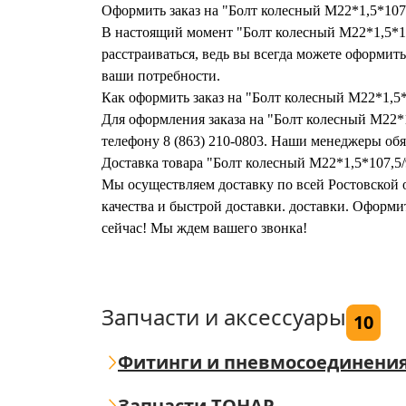
Оформить заказ на "Болт колесный M22*1,5*107
В настоящий момент "Болт колесный M22*1,5*10
расстраиваться, ведь вы всегда можете оформи
ваши потребности.
Как оформить заказ на "Болт колесный M22*1,5
Для оформления заказа на "Болт колесный M22*1
телефону 8 (863) 210-0803. Наши менеджеры обяз
Доставка товара "Болт колесный M22*1,5*107,5
Мы осуществляем доставку по всей Ростовской о
качества и быстрой доставки. доставки. Оформ
сейчас! Мы ждем вашего звонка!
Запчасти и аксессуары
10
Фитинги и пневмосоединени
Запчасти ТОНАР