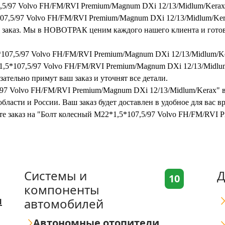
,5/97 Volvo FH/FM/RVI Premium/Magnum DXi 12/13/Midlum/Kerax
7,5/97 Volvo FH/FM/RVI Premium/Magnum DXi 12/13/Midlum/Kerax
ть заказ. Мы в НОВОТРАК ценим каждого нашего клиента и готов
*107,5/97 Volvo FH/FM/RVI Premium/Magnum DXi 12/13/Midlum/K
,5*107,5/97 Volvo FH/FM/RVI Premium/Magnum DXi 12/13/Midlum/
ательно примут ваш заказ и уточнят все детали.
/97 Volvo FH/FM/RVI Premium/Magnum DXi 12/13/Midlum/Kerax" в
бласти и России. Ваш заказ будет доставлен в удобное для вас 
ите заказ на "Болт колесный M22*1,5*107,5/97 Volvo FH/FM/RVI
Системы и
Д
10
компоненты
я
автомобилей
Автономные отопители