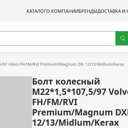
КАТАЛОГ
О КОМПАНИИ
БРЕНДЫ
ДОСТАВКА И 
5/97 Volvo FH/FM/RVI Premium/Magnum DXi 12/13/Midlum/Kerax
Болт колесный
M22*1,5*107,5/97 Volv
FH/FM/RVI
Premium/Magnum DX
12/13/Midlum/Kerax