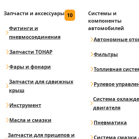
Запчасти и аксессуары
Системы и
10
компоненты
Фитинги и
автомобилей
пневмосоединения
Автономные ото
Запчасти ТОНАР
Фильтры
Фары и фонари
Топливная систе
Запчасти для сдвижных
Рулевое управле
крыш
Система охлажд
Инструмент
двигателя
Масла и смазки
Пневматика
Запчасти для прицепов и
Система смазки 