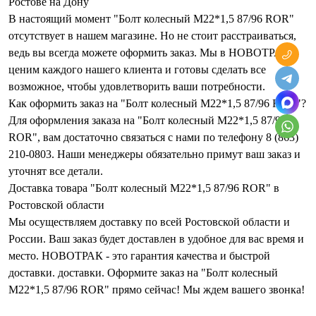
Ростове на Дону
В настоящий момент "Болт колесный M22*1,5 87/96 ROR"
отсутствует в нашем магазине. Но не стоит расстраиваться,
ведь вы всегда можете оформить заказ. Мы в НОВОТРАК
ценим каждого нашего клиента и готовы сделать все
возможное, чтобы удовлетворить ваши потребности.
Как оформить заказ на "Болт колесный M22*1,5 87/96 ROR"?
Для оформления заказа на "Болт колесный M22*1,5 87/96
ROR", вам достаточно связаться с нами по телефону 8 (863)
210-0803. Наши менеджеры обязательно примут ваш заказ и
уточнят все детали.
Доставка товара "Болт колесный M22*1,5 87/96 ROR" в
Ростовской области
Мы осуществляем доставку по всей Ростовской области и
России. Ваш заказ будет доставлен в удобное для вас время и
место. НОВОТРАК - это гарантия качества и быстрой
доставки. доставки. Оформите заказ на "Болт колесный
M22*1,5 87/96 ROR" прямо сейчас! Мы ждем вашего звонка!