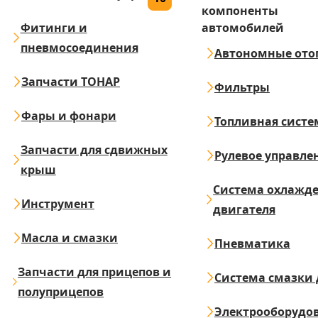
компоненты
Фитинги и
автомобилей
пневмосоединения
Автономные ото
Запчасти ТОНАР
Фильтры
Фары и фонари
Топливная систе
Запчасти для сдвижных
Рулевое управле
крыш
Система охлажд
Инструмент
двигателя
Масла и смазки
Пневматика
Запчасти для прицепов и
Система смазки 
полуприцепов
Электрооборудо