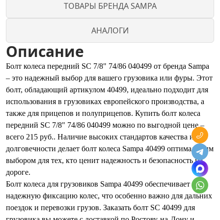
ТОВАРЫ БРЕНДА SAMPA
АНАЛОГИ
Описание
Болт колеса передний SC 7/8" 74/86 040499 от бренда Sampa
– это надежный выбор для вашего грузовика или фуры. Этот
болт, обладающий артикулом 40499, идеально подходит для
использования в грузовиках европейского производства, а
также для прицепов и полуприцепов. Купить болт колеса
передний SC 7/8" 74/86 040499 можно по выгодной цене –
всего 215 руб.. Наличие высоких стандартов качества и
долговечности делает болт колеса Sampa 40499 оптимальным
выбором для тех, кто ценит надежность и безопасность на
дороге.
Болт колеса для грузовиков Sampa 40499 обеспечивает
надежную фиксацию колес, что особенно важно для дальних
поездок и перевозки грузов. Заказать болт SC 40499 для
грузовика вы можете с доставкой по Ростову-на-Дону и