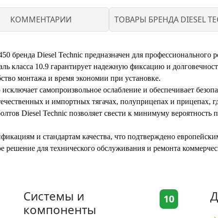
КОММЕНТАРИИ
ТОВАРЫ БРЕНДА DIESEL TE
450 бренда Diesel Technic предназначен для профессионального
аль класса 10.9 гарантирует надежную фиксацию и долговечност
бство монтажа и время экономии при установке.
то исключает самопроизвольное ослабление и обеспечивает безо
отечественных и импортных тягачах, полуприцепах и прицепах, 
лтов Diesel Technic позволяет свести к минимуму вероятность
ификациям и стандартам качества, что подтверждено европейск
ное решение для технического обслуживания и ремонта коммерчес
Системы и
Д
10
компоненты