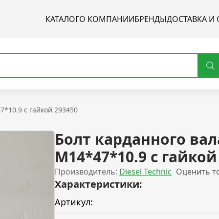
КАТАЛОГ
О КОМПАНИИ
БРЕНДЫ
ДОСТАВКА И 
7*10.9 с гайкой 293450
Болт карданного вал
M14*47*10.9 с гайкой
Производитель:
Diesel Technic
Оценить т
Характеристики:
Артикул: