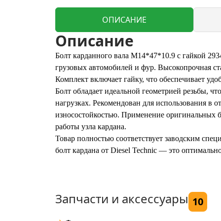
ОПИСАНИЕ
Описание
Болт карданного вала M14*47*10.9 с гайкой 293
грузовых автомобилей и фур. Высокопрочная ст
Комплект включает гайку, что обеспечивает удо
Болт обладает идеальной геометрией резьбы, ч
нагрузках. Рекомендован для использования в 
износостойкостью. Применение оригинальных бо
работы узла кардана.
Товар полностью соответствует заводским спец
болт кардана от Diesel Technic — это оптималь
Запчасти и аксессуары
10