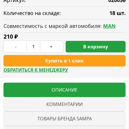
Артикул:
020056
Количество на складе:
18 шт.
Совместимость с маркой автомобиля:
MAN
210
₽
-
+
В корзину
Купить в 1 клик
ОБРАТИТЬСЯ К МЕНЕДЖЕРУ
ОПИСАНИЕ
КОММЕНТАРИИ
ТОВАРЫ БРЕНДА SAMPA