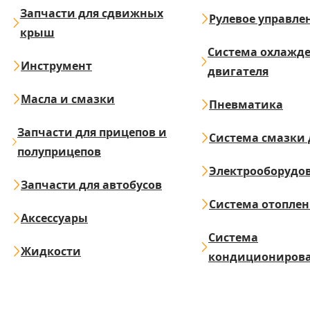
Запчасти для сдвижных
Рулевое управле
крыш
Система охлажд
Инструмент
двигателя
Масла и смазки
Пневматика
Запчасти для прицепов и
Система смазки 
полуприцепов
Электрооборудо
Запчасти для автобусов
Система отопле
Аксессуары
Система
Жидкости
кондициониров