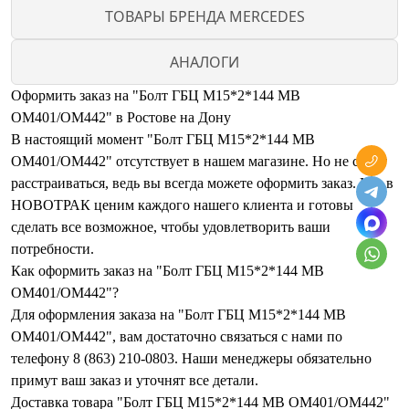
ТОВАРЫ БРЕНДА MERCEDES
АНАЛОГИ
Оформить заказ на "Болт ГБЦ М15*2*144 MB
OM401/OM442" в Ростове на Дону
В настоящий момент "Болт ГБЦ М15*2*144 MB
OM401/OM442" отсутствует в нашем магазине. Но не стоит
расстраиваться, ведь вы всегда можете оформить заказ. Мы в
НОВОТРАК ценим каждого нашего клиента и готовы
сделать все возможное, чтобы удовлетворить ваши
потребности.
Как оформить заказ на "Болт ГБЦ М15*2*144 MB
OM401/OM442"?
Для оформления заказа на "Болт ГБЦ М15*2*144 MB
OM401/OM442", вам достаточно связаться с нами по
телефону 8 (863) 210-0803. Наши менеджеры обязательно
примут ваш заказ и уточнят все детали.
Доставка товара "Болт ГБЦ М15*2*144 MB OM401/OM442"