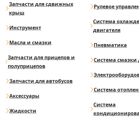
Запчасти для сдвижных
Рулевое управле
крыш
Система охлажд
Инструмент
двигателя
Масла и смазки
Пневматика
Запчасти для прицепов и
Система смазки 
полуприцепов
Электрооборудо
Запчасти для автобусов
Система отопле
Аксессуары
Система
Жидкости
кондициониров