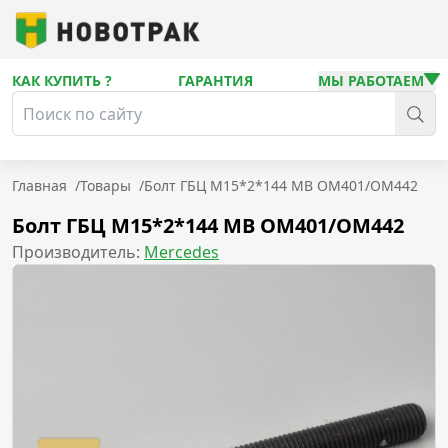
КАК КУПИТЬ ?
ГАРАНТИЯ
МЫ РАБОТАЕМ
Главная
/
Товары
/
Болт ГБЦ М15*2*144 MB OM401/OM442
Болт ГБЦ М15*2*144 MB OM401/OM442
Производитель:
Mercedes