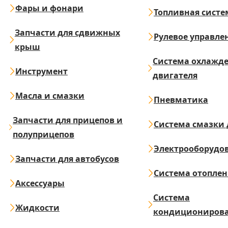
Фары и фонари
Топливная систе
Запчасти для сдвижных
Рулевое управле
крыш
Система охлажд
Инструмент
двигателя
Масла и смазки
Пневматика
Запчасти для прицепов и
Система смазки 
полуприцепов
Электрооборудо
Запчасти для автобусов
Система отопле
Аксессуары
Система
Жидкости
кондициониров