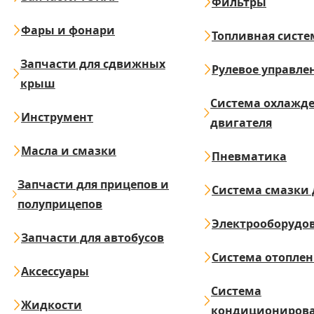
Фильтры
Фары и фонари
Топливная систе
Запчасти для сдвижных
Рулевое управле
крыш
Система охлажд
Инструмент
двигателя
Масла и смазки
Пневматика
Запчасти для прицепов и
Система смазки 
полуприцепов
Электрооборудо
Запчасти для автобусов
Система отопле
Аксессуары
Система
Жидкости
кондициониров