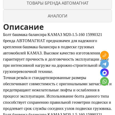
ТОВАРЫ БРЕНДА АВТОМАГНАТ
АНАЛОГИ
Описание
Болт башмака балансира КАМАЗ М20-1.5-160 15990321
бренда АВТОМАГНАТ предназначен для надежного
крепления башмака балансира в подвеске грузовых
автомобилей КАМАЗ. Высокое качество изготовления
гарантирует прочность и долговечность эксплуатации даже
при интенсивной нагрузке на дорожно-строительной и
грузоперевозочной технике.
Точная резьба и стандартизированные размеры
обеспечивают совместимость с оригинальными запчастями и
предотвращают нежелательные люфты и ослабления в
процессе эксплуатации. Использование болта данного типа
способствует сохранению правильной геометрии подвески и
продлевает срок службы соседних узлов подвески грузовика.
Болт башмака балансира КАМАЗ М20-1.5-160 15990321