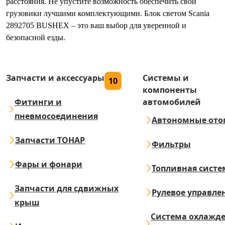
расстояния. Не упустите возможность обеспечить свои
грузовики лучшими комплектующими. Блок светом Scania
2892705 BUSHEX – это ваш выбор для уверенной и
безопасной езды.
Запчасти и аксессуары
Системы и
10
компоненты
Фитинги и
автомобилей
пневмосоединения
Автономные ото
Запчасти ТОНАР
Фильтры
Фары и фонари
Топливная систе
Запчасти для сдвижных
Рулевое управле
крыш
Система охлажд