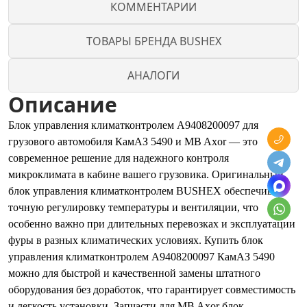
КОММЕНТАРИИ
ТОВАРЫ БРЕНДА BUSHEX
АНАЛОГИ
Описание
Блок управления климатконтролем A9408200097 для
грузового автомобиля КамАЗ 5490 и MB Axor — это
современное решение для надежного контроля
микроклимата в кабине вашего грузовика. Оригинальный
блок управления климатконтролем BUSHEX обеспечивает
точную регулировку температуры и вентиляции, что
особенно важно при длительных перевозках и эксплуатации
фуры в разных климатических условиях. Купить блок
управления климатконтролем A9408200097 КамАЗ 5490
можно для быстрой и качественной замены штатного
оборудования без доработок, что гарантирует совместимость
и легкость установки. Запчасти для MB Axor блок