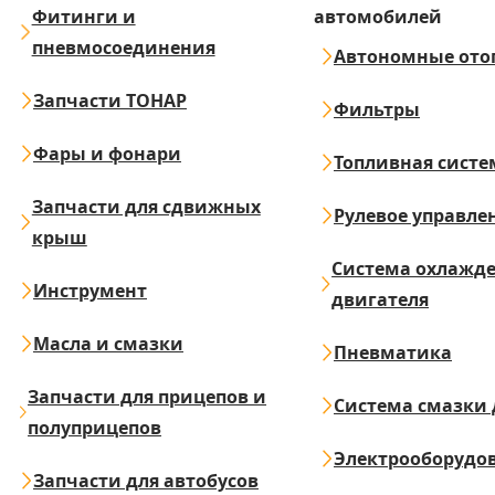
Фитинги и
автомобилей
пневмосоединения
Автономные ото
Запчасти ТОНАР
Фильтры
Фары и фонари
Топливная систе
Запчасти для сдвижных
Рулевое управле
крыш
Система охлажд
Инструмент
двигателя
Масла и смазки
Пневматика
Запчасти для прицепов и
Система смазки 
полуприцепов
Электрооборудо
Запчасти для автобусов