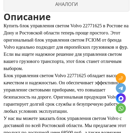
АНАЛОГИ
Описание
Купить блок управления светом Volvo 22771625 в Ростове на
Дону и Ростовской области теперь проще простого. Этот
оригинальный блок управления светом FCIOM от бренда
Volvo идеально подходит для европейских грузовиков и фур.
Если вы ищете надежное решение для управления светом
вашего грузового транспорта, этот блок станет отличным
выбором.
Блок управления светом Volvo 22771625 обладает высоким
качеством и надежностью. Он обеспечивает эффективное
управление световыми приборами, что повышает
безопасность на дороге. Оригинальная продукция Volvo
гарантирует долгий срок службы и безупречную работу в
любых условиях эксплуатации.
У нас вы можете заказать блок управления светом Volvo с
доставкой по всей Ростовской области. Мы предлагаем этот
продукт по доступной цене 68500 руб., а также возможен