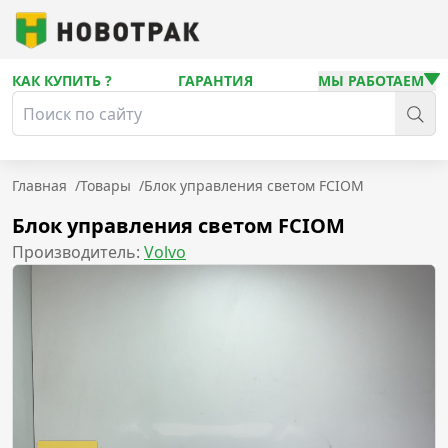
КАК КУПИТЬ ?
ГАРАНТИЯ
МЫ РАБОТАЕМ
Главная
/
Товары
/
Блок управления светом FCIOM
Блок управления светом FCIOM
Производитель:
Volvo