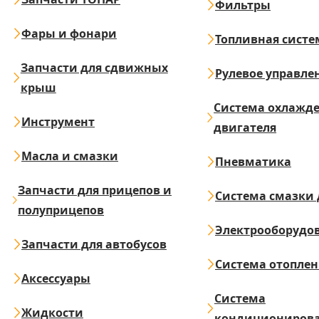
Фильтры
Фары и фонари
Топливная систе
Запчасти для сдвижных
Рулевое управле
крыш
Система охлажд
Инструмент
двигателя
Масла и смазки
Пневматика
Запчасти для прицепов и
Система смазки 
полуприцепов
Электрооборудо
Запчасти для автобусов
Система отопле
Аксессуары
Система
Жидкости
кондициониров