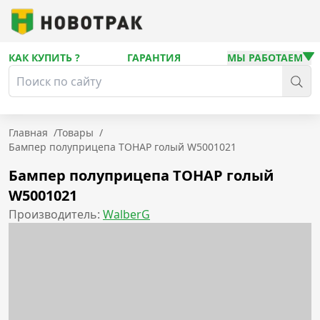
КАК КУПИТЬ ?
ГАРАНТИЯ
МЫ РАБОТАЕМ
Главная
/
Товары
/
Бампер полуприцепа ТОНАР голый W5001021
Бампер полуприцепа ТОНАР голый
W5001021
Производитель:
WalberG