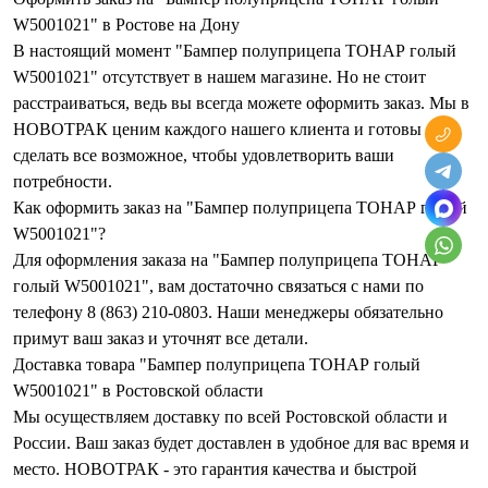
W5001021" в Ростове на Дону
В настоящий момент "Бампер полуприцепа ТОНАР голый
W5001021" отсутствует в нашем магазине. Но не стоит
расстраиваться, ведь вы всегда можете оформить заказ. Мы в
НОВОТРАК ценим каждого нашего клиента и готовы
сделать все возможное, чтобы удовлетворить ваши
потребности.
Как оформить заказ на "Бампер полуприцепа ТОНАР голый
W5001021"?
Для оформления заказа на "Бампер полуприцепа ТОНАР
голый W5001021", вам достаточно связаться с нами по
телефону 8 (863) 210-0803. Наши менеджеры обязательно
примут ваш заказ и уточнят все детали.
Доставка товара "Бампер полуприцепа ТОНАР голый
W5001021" в Ростовской области
Мы осуществляем доставку по всей Ростовской области и
России. Ваш заказ будет доставлен в удобное для вас время и
место. НОВОТРАК - это гарантия качества и быстрой