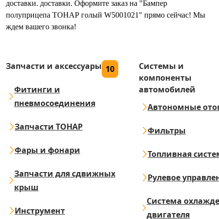
доставки. доставки. Оформите заказ на "Бампер
полуприцепа ТОНАР голый W5001021" прямо сейчас! Мы
ждем вашего звонка!
Запчасти и аксессуары
Системы и
10
компоненты
Фитинги и
автомобилей
пневмосоединения
Автономные ото
Запчасти ТОНАР
Фильтры
Фары и фонари
Топливная систе
Запчасти для сдвижных
Рулевое управле
крыш
Система охлажд
Инструмент
двигателя