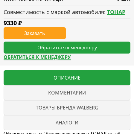
Совместимость с маркой автомобиля:
ТОНАР
9330
₽
Заказать
Обратиться к менеджеру
ОБРАТИТЬСЯ К МЕНЕДЖЕРУ
ОПИСАНИЕ
КОММЕНТАРИИ
ТОВАРЫ БРЕНДА WALBERG
АНАЛОГИ
Оформить заказ на "Бампер полуприцепа ТОНАР голый