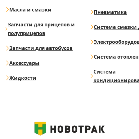
Масла и смазки
Пневматика
Запчасти для прицепов и
Система смазки 
полуприцепов
Электрооборудо
Запчасти для автобусов
Система отопле
Аксессуары
Система
Жидкости
кондициониров