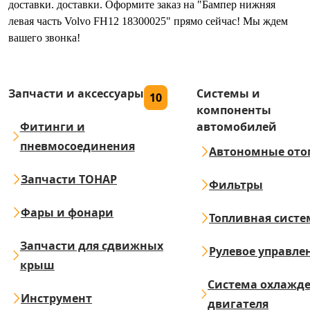
доставки. доставки. Оформите заказ на "Бампер нижняя
левая часть Volvo FН12 18300025" прямо сейчас! Мы ждем
вашего звонка!
Запчасти и аксессуары
Системы и
10
компоненты
Фитинги и
автомобилей
пневмосоединения
Автономные ото
Запчасти ТОНАР
Фильтры
Фары и фонари
Топливная систе
Запчасти для сдвижных
Рулевое управле
крыш
Система охлажд
Инструмент
двигателя