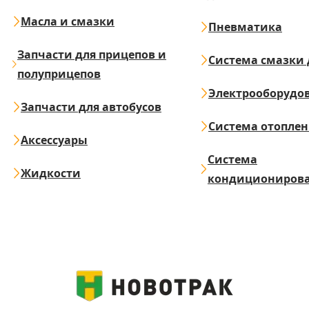
Масла и смазки
Пневматика
Запчасти для прицепов и
Система смазки 
полуприцепов
Электрооборудо
Запчасти для автобусов
Система отопле
Аксессуары
Система
Жидкости
кондициониров