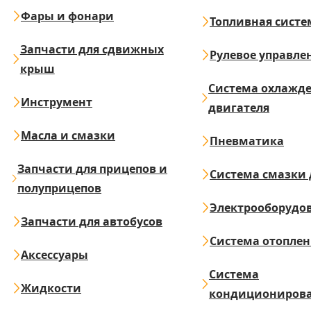
Фары и фонари
Топливная систе
Запчасти для сдвижных
Рулевое управле
крыш
Система охлажд
Инструмент
двигателя
Масла и смазки
Пневматика
Запчасти для прицепов и
Система смазки 
полуприцепов
Электрооборудо
Запчасти для автобусов
Система отопле
Аксессуары
Система
Жидкости
кондициониров