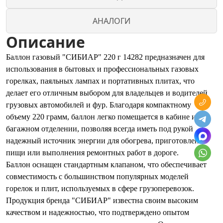
АНАЛОГИ
Описание
Баллон газовый "СИБИАР" 220 г 14282 предназначен для
использования в бытовых и профессиональных газовых
горелках, паяльных лампах и портативных плитах, что
делает его отличным выбором для владельцев и водителей
грузовых автомобилей и фур. Благодаря компактному
объему 220 грамм, баллон легко помещается в кабине или
багажном отделении, позволяя всегда иметь под рукой
надежный источник энергии для обогрева, приготовления
пищи или выполнения ремонтных работ в дороге.
Баллон оснащен стандартным клапаном, что обеспечивает
совместимость с большинством популярных моделей
горелок и плит, используемых в сфере грузоперевозок.
Продукция бренда "СИБИАР" известна своим высоким
качеством и надежностью, что подтверждено опытом