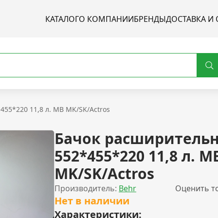
КАТАЛОГ
О КОМПАНИИ
БРЕНДЫ
ДОСТАВКА И 
55*220 11,8 л. MB MK/SK/Actros
Бачок расширитель
552*455*220 11,8 л. M
MK/SK/Actros
Производитель:
Behr
Оценить т
Нет в наличии
Характеристики: