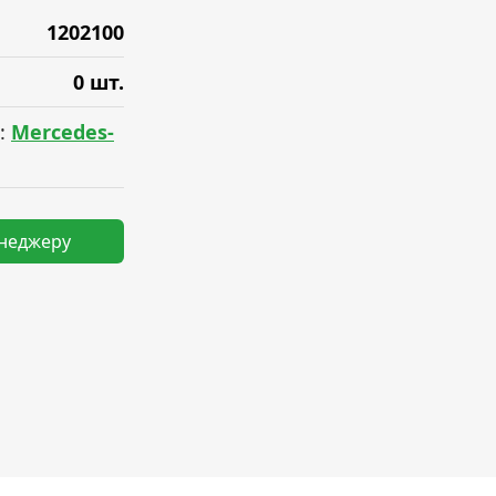
1202100
0 шт.
:
Mercedes-
енеджеру