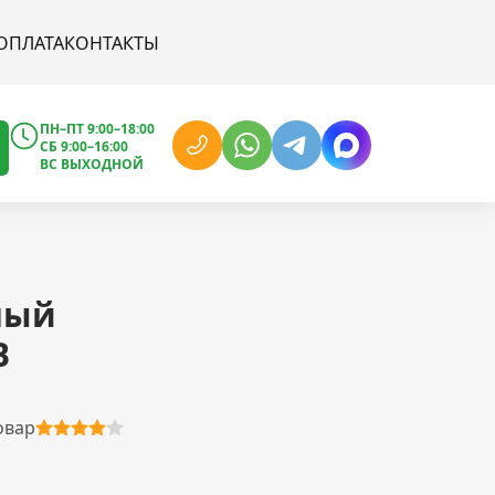
ОПЛАТА
КОНТАКТЫ
ПН–ПТ 9:00–18:00
СБ 9:00–16:00
ВС ВЫХОДНОЙ
ный
B
овар