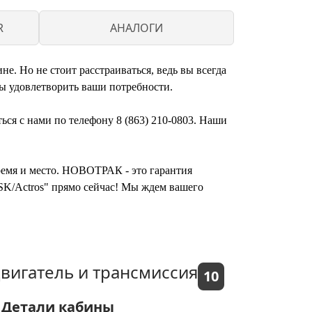
R
АНАЛОГИ
. Но не стоит расстраиваться, ведь вы всегда
ы удовлетворить ваши потребности.
ься с нами по телефону 8 (863) 210-0803. Наши
время и место. НОВОТРАК - это гарантия
/SK/Actros" прямо сейчас! Мы ждем вашего
вигатель и трансмиссия
10
Детали кабины