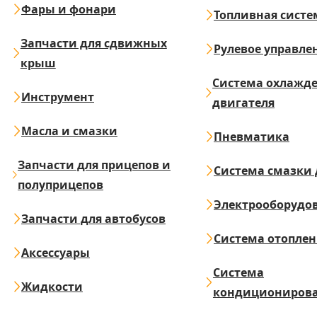
Фары и фонари
Топливная систе
Запчасти для сдвижных
Рулевое управле
крыш
Система охлажд
Инструмент
двигателя
Масла и смазки
Пневматика
Запчасти для прицепов и
Система смазки 
полуприцепов
Электрооборудо
Запчасти для автобусов
Система отопле
Аксессуары
Система
Жидкости
кондициониров