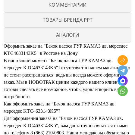
КОММЕНТАРИИ
ТОВАРЫ БРЕНДА PPT
АНАЛОГИ
Оформить заказ на "Бачок насоса ГУР КАМАЗ дв. мерседес
KTC4633143K5" в Ростове на Дону
В настоящий момент "Бачок насоса ГУР КАМАЗ дв.
мерседес KTC4633143K5" отсутствует в нашем магазине. Но
не стоит расстраиваться, ведь вы всегда можете оформить
заказ. Мы в НОВОТРАК ценим каждого нашего клиента и
готовы сделать все возможное, чтобы удовлетворить ваши
потребности.
Как оформить заказ на "Бачок насоса ГУР КАМАЗ дв.
мерседес KTC4633143K5"?
Для оформления заказа на "Бачок насоса ГУР КАМАЗ дв.
мерседес KTC4633143K5", вам достаточно связаться с нами
по телефону 8 (863) 210-0803. Наши менеджеры обязательно