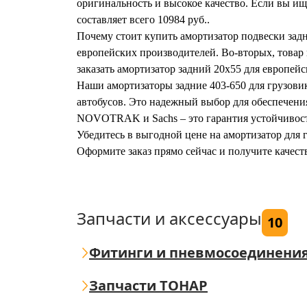
оригинальность и высокое качество. Если вы ищ
составляет всего 10984 руб..
Почему стоит купить амортизатор подвески задн
европейских производителей. Во-вторых, товар в
заказать амортизатор задний 20х55 для европейс
Наши амортизаторы задние 403-650 для грузовик
автобусов. Это надежный выбор для обеспечени
NOVOTRAK и Sachs – это гарантия устойчивост
Убедитесь в выгодной цене на амортизатор для 
Оформите заказ прямо сейчас и получите качес
Запчасти и аксессуары
10
Фитинги и пневмосоединени
Запчасти ТОНАР