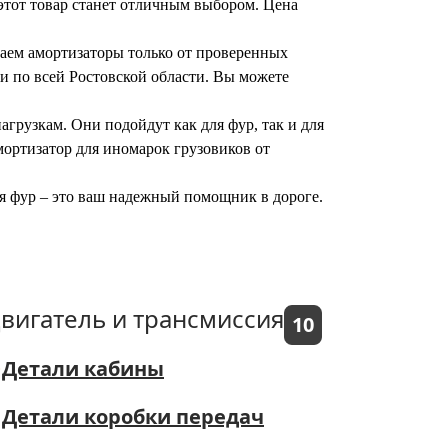
этот товар станет отличным выбором. Цена
агаем амортизаторы только от проверенных
 и по всей Ростовской области. Вы можете
грузкам. Они подойдут как для фур, так и для
мортизатор для иномарок грузовиков от
ля фур – это ваш надежный помощник в дороге.
вигатель и трансмиссия
10
Детали кабины
Детали коробки передач