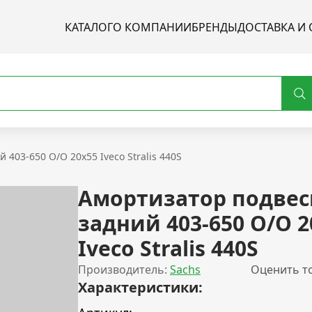
КАТАЛОГ
О КОМПАНИИ
БРЕНДЫ
ДОСТАВКА И 
403-650 О/О 20х55 Iveco Stralis 440S
Амортизатор подвес
задний 403-650 О/О 2
Iveco Stralis 440S
Производитель:
Sachs
Оценить т
Характеристики: