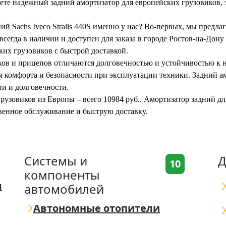
ете надежный задний амортизатор для европейских грузовиков, 
ий Sachs Iveco Stralis 440S именно у нас? Во-первых, мы предл
сегда в наличии и доступен для заказа в городе Ростов-на-Дону
ких грузовиков с быстрой доставкой.
ов и прицепов отличаются долговечностью и устойчивостью к на
я комфорта и безопасности при эксплуатации техники. Задний а
и и долговечности.
грузовиков из Европы – всего 10984 руб.. Амортизатор задний д
твенное обслуживание и быструю доставку.
Системы и
Д
10
компоненты
я
автомобилей
Автономные отопители