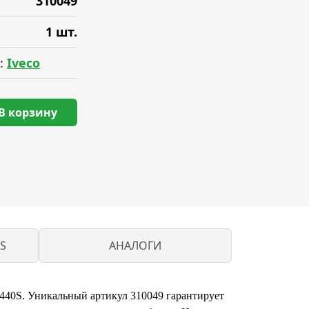
310049
1 шт.
:
Iveco
В корзину
S
АНАЛОГИ
s 440S. Уникальный артикул 310049 гарантирует