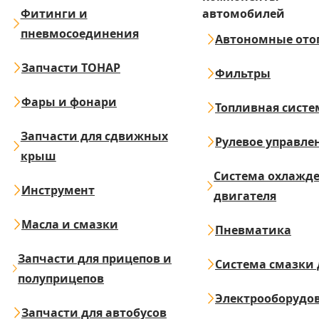
Фитинги и
автомобилей
пневмосоединения
Автономные ото
Запчасти ТОНАР
Фильтры
Фары и фонари
Топливная систе
Запчасти для сдвижных
Рулевое управле
крыш
Система охлажд
Инструмент
двигателя
Масла и смазки
Пневматика
Запчасти для прицепов и
Система смазки 
полуприцепов
Электрооборудо
Запчасти для автобусов