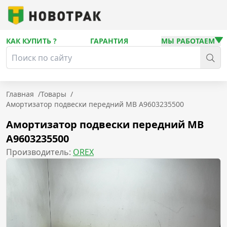
КАК КУПИТЬ ?
ГАРАНТИЯ
МЫ РАБОТАЕМ
Главная
/
Товары
/
Амортизатор подвески передний MB A9603235500
Амортизатор подвески передний MB
A9603235500
Производитель:
OREX