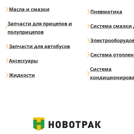
Масла и смазки
Пневматика
Запчасти для прицепов и
Система смазки 
полуприцепов
Электрооборудо
Запчасти для автобусов
Система отопле
Аксессуары
Система
Жидкости
кондициониров