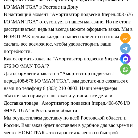
I/O \MAN TGA" в Ростове на Дону
В настоящий момент "Амортизатор подвески !перед.408-676
I/O \MAN TGA" отсутствует в нашем магазине. Но не стоит
расстраиваться, ведь вы всегда можете оформить заказ. Мы в
НОВОТРАК ценим каждого нашего клиента и готовы
сделать все возможное, чтобы удовлетворить ваши
потребности.
Как оформить заказ на "Амортизатор подвески !перед.408-
676 I/O \MAN TGA"?
Для оформления заказа на "Амортизатор подвески !
перед.408-676 I/O \MAN TGA", вам достаточно связаться с
нами по телефону 8 (863) 210-0803. Наши менеджеры
обязательно примут ваш заказ и уточнят все детали.
Доставка товара "Амортизатор подвески !перед.408-676 I/O
\MAN TGA" в Ростовской области
Мы осуществляем доставку по всей Ростовской области и
России. Ваш заказ будет доставлен в удобное для вас время и
место. НОВОТРАК - это гарантия качества и быстрой