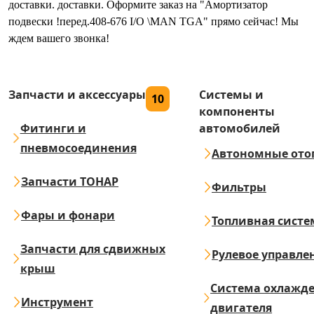
доставки. доставки. Оформите заказ на "Амортизатор
подвески !перед.408-676 I/O \MAN TGA" прямо сейчас! Мы
ждем вашего звонка!
Запчасти и аксессуары
Системы и
10
компоненты
Фитинги и
автомобилей
пневмосоединения
Автономные ото
Запчасти ТОНАР
Фильтры
Фары и фонари
Топливная систе
Запчасти для сдвижных
Рулевое управле
крыш
Система охлажд
Инструмент
двигателя