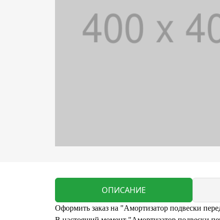
ОПИСАНИЕ
Оформить заказ на "Амортизатор подвески перед.
В настоящий момент "Амортизатор подвески перед