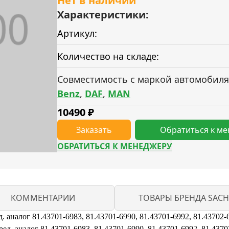
Нет в наличии
Характеристики:
Артикул:
Количество на складе:
Совместимость с маркой автомобиля
Benz
,
DAF
,
MAN
10490
₽
Заказать
Обратиться к м
ОБРАТИТЬСЯ К МЕНЕДЖЕРУ
КОММЕНТАРИИ
ТОВАРЫ БРЕНДА SACH
 аналог 81.43701-6983, 81.43701-6990, 81.43701-6992, 81.43702-
. аналог 81.43701-6983, 81.43701-6990, 81.43701-6992, 81.4370