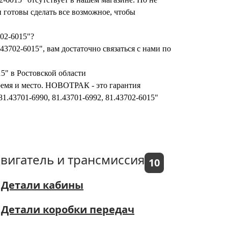
 готовы сделать все возможное, чтобы
702-6015"?
43702-6015", вам достаточно связаться с нами по
15" в Ростовской области
время и место. НОВОТРАК - это гарантия
81.43701-6990, 81.43701-6992, 81.43702-6015"
вигатель и трансмиссия
10
Детали кабины
Детали коробки передач