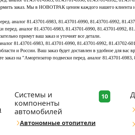
оформить заказ. Мы в НОВОТРАК ценим каждого нашего клиента и
ред. аналог 81.43701-6983, 81.43701-6990, 81.43701-6992, 81.43
 перед. аналог 81.43701-6983, 81.43701-6990, 81.43701-6992, 81.
ательно примут ваш заказ и уточнят все детали.
налог 81.43701-6983, 81.43701-6990, 81.43701-6992, 81.43702-60
бласти и России. Ваш заказ будет доставлен в удобное для вас 
е заказ на "Амортизатор подвески перед. аналог 81.43701-6983, 
Системы и
Д
10
компоненты
я
автомобилей
Автономные отопители