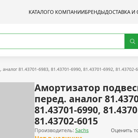
КАТАЛОГ
О КОМПАНИИ
БРЕНДЫ
ДОСТАВКА И 
аналог 81.43701-6983, 81.43701-6990, 81.43701-6992, 81.43702-
Амортизатор подвес
перед. аналог 81.4370
81.43701-6990, 81.4370
81.43702-6015
Производитель:
Sachs
Оценить т