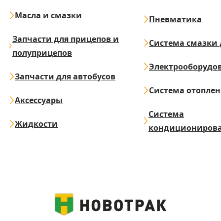
Масла и смазки
Пневматика
Запчасти для прицепов и
Система смазки 
полуприцепов
Электрооборудо
Запчасти для автобусов
Система отопле
Аксессуары
Система
Жидкости
кондициониров