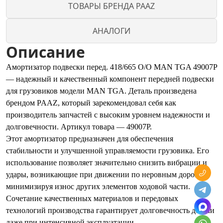
ТОВАРЫ БРЕНДА PAAZ
АНАЛОГИ
Описание
Амортизатор подвески перед. 418/665 O/O MAN TGA 49007P
— надежный и качественный компонент передней подвески
для грузовиков модели MAN TGA. Деталь произведена
брендом PAAZ, который зарекомендовал себя как
производитель запчастей с высоким уровнем надежности и
долговечности. Артикул товара — 49007P.
Этот амортизатор предназначен для обеспечения
стабильности и улучшенной управляемости грузовика. Его
использование позволяет значительно снизить вибрации и
удары, возникающие при движении по неровным дорогам,
минимизируя износ других элементов ходовой части.
Сочетание качественных материалов и передовых
технологий производства гарантирует долговечность детали
даже при интенсивной эксплуатации.