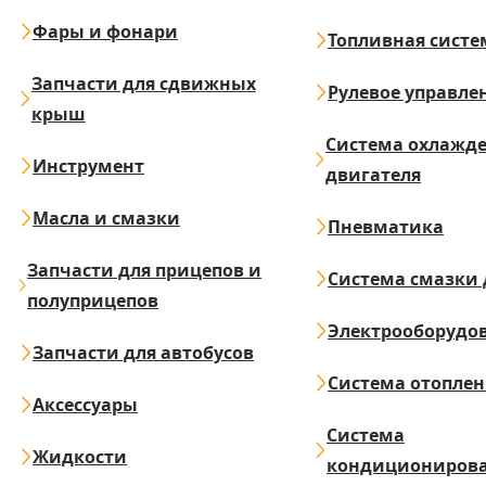
Фары и фонари
Топливная систе
Запчасти для сдвижных
Рулевое управле
крыш
Система охлажд
Инструмент
двигателя
Масла и смазки
Пневматика
Запчасти для прицепов и
Система смазки 
полуприцепов
Электрооборудо
Запчасти для автобусов
Система отопле
Аксессуары
Система
Жидкости
кондициониров