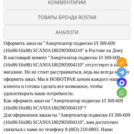
КОММЕНТАРИИ
ТОВАРЫ БРЕНДА ROSTAR
АНАЛОГИ
Оформить заказ на "Амортизатор подвески I/I 369-609
(16x86/16x88) SCANIA1802905004110" в Ростове на Дону
В настоящий момент "Амортизатор подвески I/I 369-609
(16x86/16x88) SCANIA1802905004110" отсутствует в нашем
магазине. Но не стоит расстраиваться, ведь вы всегда можете
оформить заказ. Мы в НОВОТРАК ценим каждого нашего
клиента и готовы сделать все возможное, чтобы
удовлетворить ваши потребности.
Как оформить заказ на "Амортизатор подвески I/I 369-609
(16x86/16x88) SCANIA1802905004110"?
Для оформления заказа на "Амортизатор подвески I/I 369-609
(16x86/16x88) SCANIA1802905004110", вам достаточно
связаться с нами по телефону 8 (863) 210-0803. Наши