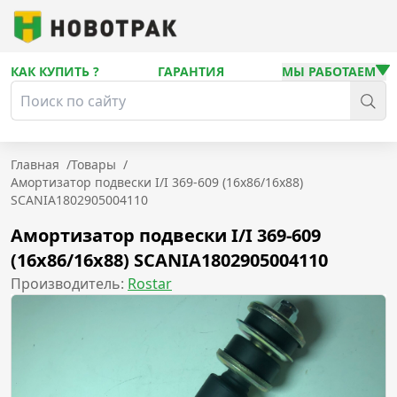
КАК КУПИТЬ ?
ГАРАНТИЯ
МЫ РАБОТАЕМ
Главная
/
Товары
/
Амортизатор подвески I/I 369-609 (16x86/16x88)
SCANIA1802905004110
Амортизатор подвески I/I 369-609
(16x86/16x88) SCANIA1802905004110
Производитель:
Rostar