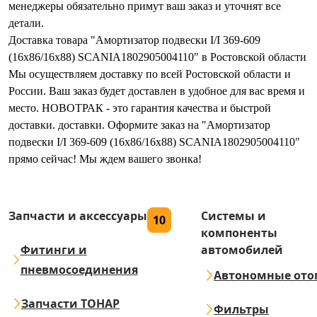
менеджеры обязательно примут ваш заказ и уточнят все
детали.
Доставка товара "Амортизатор подвески I/I 369-609
(16x86/16x88) SCANIA1802905004110" в Ростовской области
Мы осуществляем доставку по всей Ростовской области и
России. Ваш заказ будет доставлен в удобное для вас время и
место. НОВОТРАК - это гарантия качества и быстрой
доставки. доставки. Оформите заказ на "Амортизатор
подвески I/I 369-609 (16x86/16x88) SCANIA1802905004110"
прямо сейчас! Мы ждем вашего звонка!
Запчасти и аксессуары
Системы и
10
компоненты
Фитинги и
автомобилей
пневмосоединения
Автономные ото
Запчасти ТОНАР
Фильтры