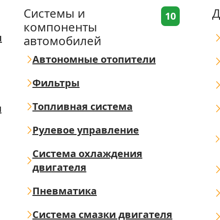
Системы и
Д
10
компоненты
я
автомобилей
Автономные отопители
Фильтры
Топливная система
ш
Рулевое управление
Система охлаждения
двигателя
Пневматика
Система смазки двигателя