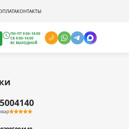
ОПЛАТА
КОНТАКТЫ
ПН–ПТ 9:00–18:00
СБ 9:00–16:00
ВС ВЫХОДНОЙ
ки
5004140
овар