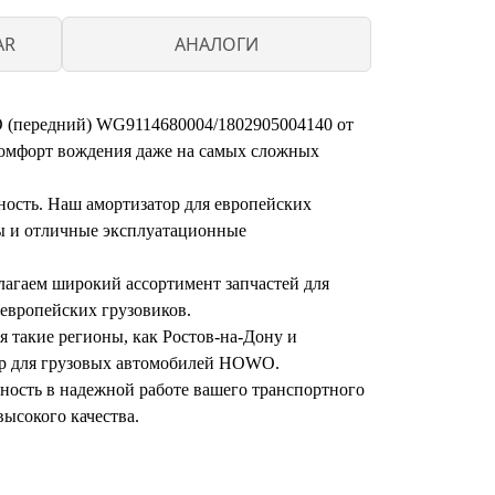
AR
АНАЛОГИ
 (передний) WG9114680004/1802905004140 от
 комфорт вождения даже на самых сложных
ость. Наш амортизатор для европейских
бы и отличные эксплуатационные
лагаем широкий ассортимент запчастей для
европейских грузовиков.
я такие регионы, как Ростов-на-Дону и
тор для грузовых автомобилей HOWO.
нность в надежной работе вашего транспортного
высокого качества.