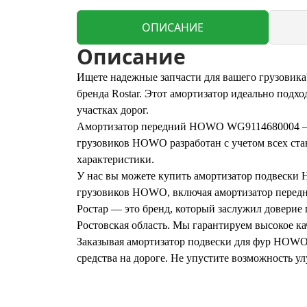
ОПИСАНИЕ
Описание
Ищете надежные запчасти для вашего грузови
бренда Rostar. Этот амортизатор идеально под
участках дорог.
Амортизатор передний HOWO WG9114680004 – эт
грузовиков HOWO разработан с учетом всех ста
характеристики.
У нас вы можете купить амортизатор подвески 
грузовиков HOWO, включая амортизатор передни
Ростар — это бренд, который заслужил доверие 
Ростовская область. Мы гарантируем высокое к
Заказывая амортизатор подвески для фур HOWO 
средства на дороге. Не упустите возможность у