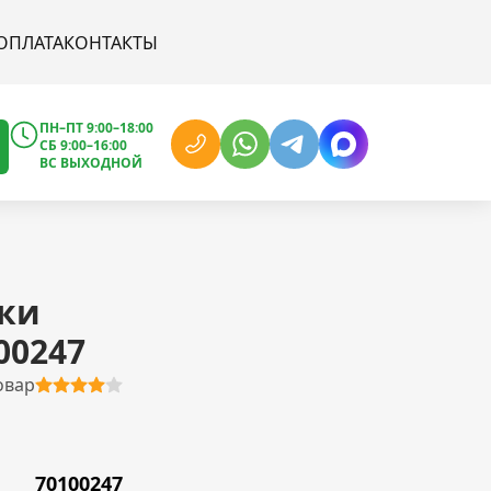
ОПЛАТА
КОНТАКТЫ
ПН–ПТ 9:00–18:00
СБ 9:00–16:00
ВС ВЫХОДНОЙ
ки
00247
овар
70100247