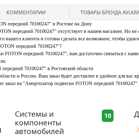
КОММЕНТАРИИ
ТОВАРЫ БРЕНДА AVLKR
ON передний 70100247" в Ростове на Дону
ON передний 70100247" отсутствует в нашем магазине. Но не ст
 нашего клиента и готовы сделать все возможное, чтобы удовл
 FOTON передний 70100247"?
ки FOTON передний 70100247", вам достаточно связаться с нами
ли.
 передний 70100247" в Ростовской области
бласти и России. Ваш заказ будет доставлен в удобное для вас 
ите заказ на "Амортизатор подвески FOTON передний 70100247"
Системы и
Д
10
компоненты
я
автомобилей