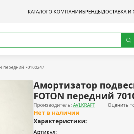
КАТАЛОГ
О КОМПАНИИ
БРЕНДЫ
ДОСТАВКА И 
N передний 70100247
Амортизатор подвес
FOTON передний 701
Производитель:
AVLKRAFT
Оценить т
Нет в наличии
Характеристики:
Артикул: