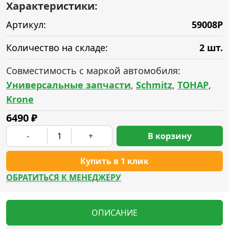
Характеристики:
Артикул:
59008P
Количество на складе:
2 шт.
Совместимость с маркой автомобиля:
Универсальные запчасти
,
Schmitz
,
ТОНАР
,
Krone
6490
₽
-
+
В корзину
Купить в 1 клик
ОБРАТИТЬСЯ К МЕНЕДЖЕРУ
ОПИСАНИЕ