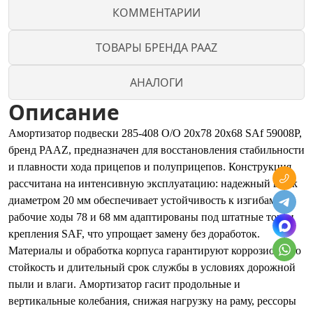
КОММЕНТАРИИ
ТОВАРЫ БРЕНДА PAAZ
АНАЛОГИ
Описание
Амортизатор подвески 285-408 O/O 20x78 20x68 SAf 59008P,
бренд PAAZ, предназначен для восстановления стабильности
и плавности хода прицепов и полуприцепов. Конструкция
рассчитана на интенсивную эксплуатацию: надежный шток
диаметром 20 мм обеспечивает устойчивость к изгибам,
рабочие ходы 78 и 68 мм адаптированы под штатные точки
крепления SAF, что упрощает замену без доработок.
Материалы и обработка корпуса гарантируют коррозионную
стойкость и длительный срок службы в условиях дорожной
пыли и влаги. Амортизатор гасит продольные и
вертикальные колебания, снижая нагрузку на раму, рессоры