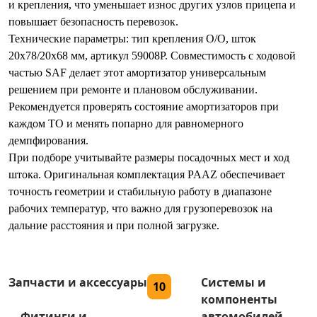
и крепления, что уменьшает износ других узлов прицепа и
повышает безопасность перевозок.
Технические параметры: тип крепления O/O, шток
20x78/20x68 мм, артикул 59008P. Совместимость с ходовой
частью SAF делает этот амортизатор универсальным
решением при ремонте и плановом обслуживании.
Рекомендуется проверять состояние амортизаторов при
каждом ТО и менять попарно для равномерного
демпфирования.
При подборе учитывайте размеры посадочных мест и ход
штока. Оригинальная комплектация PAAZ обеспечивает
точность геометрии и стабильную работу в диапазоне
рабочих температур, что важно для грузоперевозок на
дальние расстояния и при полной загрузке.
Запчасти и аксессуары
Системы и
10
компоненты
Фитинги и
автомобилей