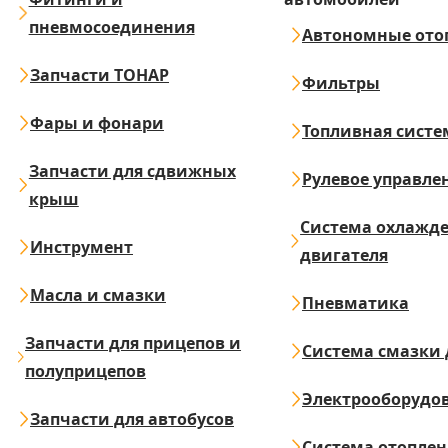
пневмосоединения
Автономные ото
Запчасти ТОНАР
Фильтры
Фары и фонари
Топливная систе
Запчасти для сдвижных
Рулевое управле
крыш
Система охлажд
Инструмент
двигателя
Масла и смазки
Пневматика
Запчасти для прицепов и
Система смазки 
полуприцепов
Электрооборудо
Запчасти для автобусов
Система отопле