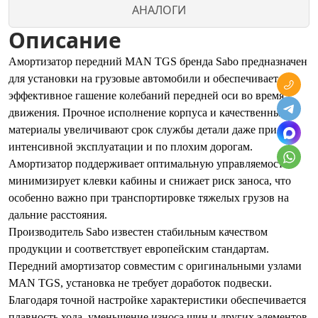
АНАЛОГИ
Описание
Амортизатор передний MAN TGS бренда Sabo предназначен
для установки на грузовые автомобили и обеспечивает
эффективное гашение колебаний передней оси во время
движения. Прочное исполнение корпуса и качественные
материалы увеличивают срок службы детали даже при
интенсивной эксплуатации и по плохим дорогам.
Амортизатор поддерживает оптимальную управляемость,
минимизирует клевки кабины и снижает риск заноса, что
особенно важно при транспортировке тяжелых грузов на
дальние расстояния.
Производитель Sabo известен стабильным качеством
продукции и соответствует европейским стандартам.
Передний амортизатор совместим с оригинальными узлами
MAN TGS, установка не требует доработок подвески.
Благодаря точной настройке характеристики обеспечивается
плавность хода, уменьшение износа шин и других элементов