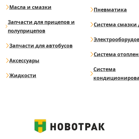
Масла и смазки
Пневматика
Запчасти для прицепов и
Система смазки 
полуприцепов
Электрооборудо
Запчасти для автобусов
Система отопле
Аксессуары
Система
Жидкости
кондициониров